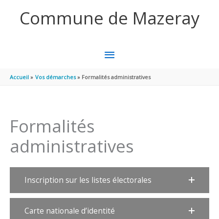
Aller au contenu
Aller au pied de page
Commune de Mazeray
MENU
PRINCIPAL
Accueil
Vos démarches
Formalités administratives
Formalités
administratives
Inscription sur les listes électorales
Carte nationale d’identité