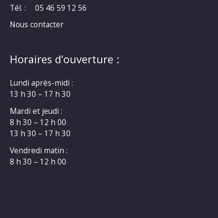
Tél. :
05 46 59 12 56
Nous contacter
Horaires d’ouverture :
Lundi après-midi :
13 h 30 – 17 h 30
Mardi et jeudi :
8 h 30 – 12 h 00
13 h 30 – 17 h 30
Vendredi matin :
8 h 30 – 12 h 00