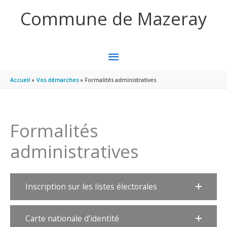
Aller au contenu
Aller au pied de page
Commune de Mazeray
MENU
PRINCIPAL
Accueil
Vos démarches
Formalités administratives
Formalités
administratives
Inscription sur les listes électorales
Carte nationale d’identité