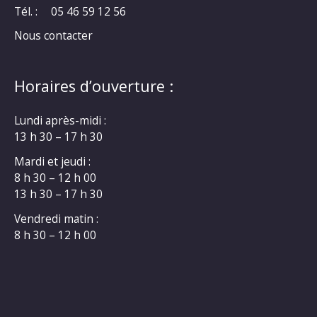
Tél. :
05 46 59 12 56
Nous contacter
Horaires d’ouverture :
Lundi après-midi :
13 h 30 – 17 h 30
Mardi et jeudi :
8 h 30 – 12 h 00
13 h 30 – 17 h 30
Vendredi matin :
8 h 30 – 12 h 00