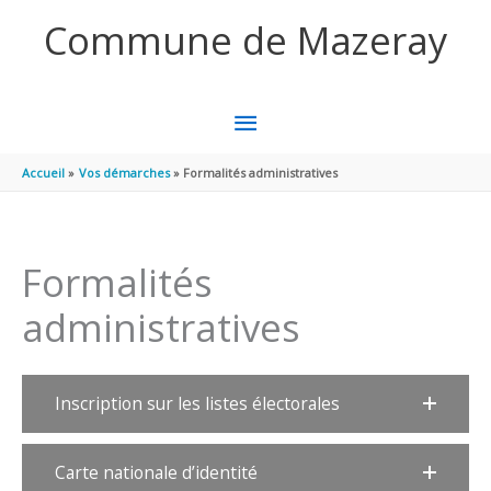
Aller au contenu
Aller au pied de page
Commune de Mazeray
MENU
PRINCIPAL
Accueil
Vos démarches
Formalités administratives
Formalités
administratives
Inscription sur les listes électorales
Carte nationale d’identité