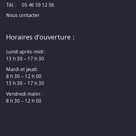
Tél. :
05 46 59 12 56
Nous contacter
Horaires d’ouverture :
Lundi après-midi :
13 h 30 – 17 h 30
Mardi et jeudi :
8 h 30 – 12 h 00
13 h 30 – 17 h 30
Vendredi matin :
8 h 30 – 12 h 00