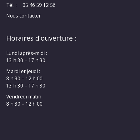
Tél. :
05 46 59 12 56
Nous contacter
Horaires d’ouverture :
Lundi après-midi :
13 h 30 – 17 h 30
Mardi et jeudi :
8 h 30 – 12 h 00
13 h 30 – 17 h 30
Vendredi matin :
8 h 30 – 12 h 00