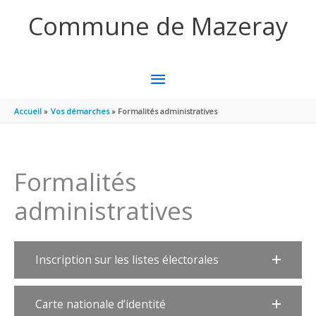
Aller au contenu
Aller au pied de page
Commune de Mazeray
MENU
PRINCIPAL
Accueil
Vos démarches
Formalités administratives
Formalités
administratives
Inscription sur les listes électorales
Carte nationale d’identité