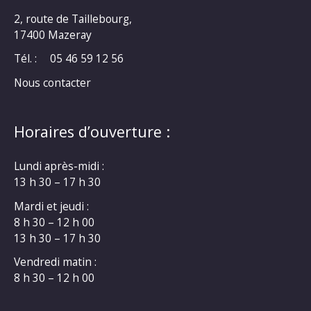
2, route de Taillebourg,
17400 Mazeray
Tél. :
05 46 59 12 56
Nous contacter
Horaires d’ouverture :
Lundi après-midi :
13 h 30 – 17 h 30
Mardi et jeudi :
8 h 30 – 12 h 00
13 h 30 – 17 h 30
Vendredi matin :
8 h 30 – 12 h 00