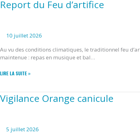
Report du Feu d’artifice
10 juillet 2026
Au vu des conditions climatiques, le traditionnel feu d’ar
maintenue : repas en musique et bal…
REPORT
LIRE LA SUITE »
DU
FEU
D’ARTIFICE
Vigilance Orange canicule
5 juillet 2026