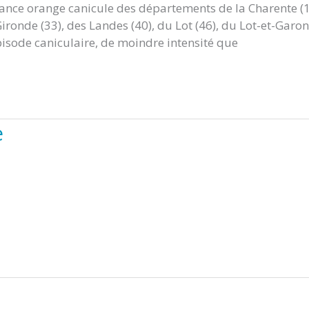
lance orange canicule des départements de la Charente (1
ironde (33), des Landes (40), du Lot (46), du Lot-et-Garo
épisode caniculaire, de moindre intensité que
e