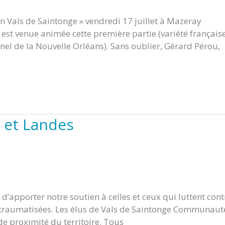
n Vals de Saintonge » vendredi 17 juillet à Mazeray
n est venue animée cette première partie (variété française
nel de la Nouvelle Orléans). Sans oublier, Gérard Pérou,
e et Landes
 d’apporter notre soutien à celles et ceux qui luttent cont
t traumatisées. Les élus de Vals de Saintonge Communaut
de proximité du territoire. Tous