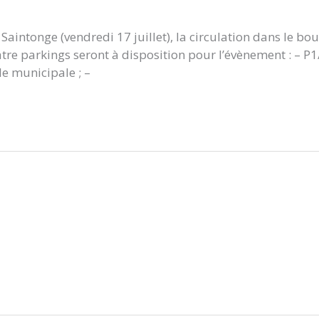
Saintonge (vendredi 17 juillet), la circulation dans le bo
re parkings seront à disposition pour l’évènement : – P1
le municipale ; –