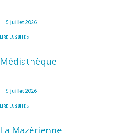
5 juillet 2026
BAL
LIRE LA SUITE »
POPULAIRE
Médiathèque
5 juillet 2026
MÉDIATHÈQUE
LIRE LA SUITE »
La Mazérienne