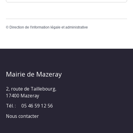
©
Direction de l'information légale et administrative
Mairie de Mazeray
2, route de Taillebourg,
17400 Mazeray
Tél. :
05 46 59 12 56
Nous contacter