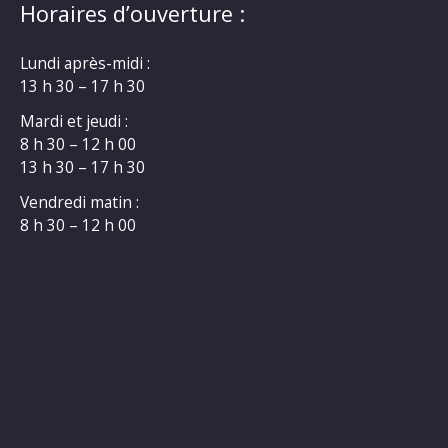
Horaires d’ouverture :
Lundi après-midi :
13 h 30 – 17 h 30
Mardi et jeudi :
8 h 30 – 12 h 00
13 h 30 – 17 h 30
Vendredi matin :
8 h 30 – 12 h 00