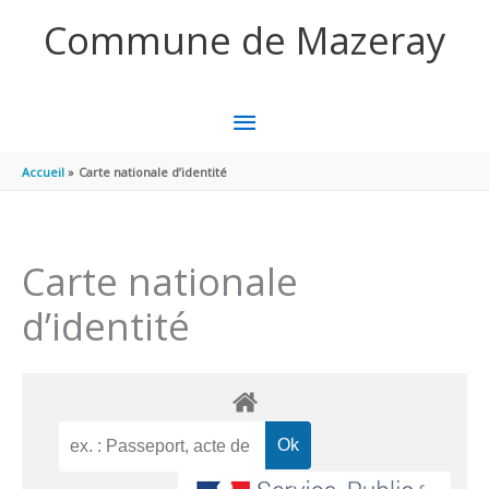
Aller au contenu
Aller au pied de page
Commune de Mazeray
MENU
PRINCIPAL
Accueil
Carte nationale d’identité
Carte nationale
d’identité