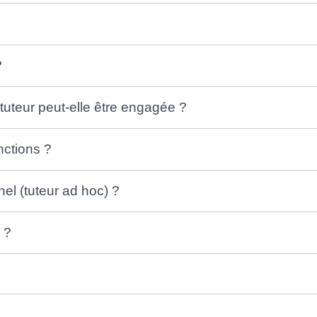
?
tuteur peut-elle être engagée ?
onctions ?
el (tuteur ad hoc) ?
 ?