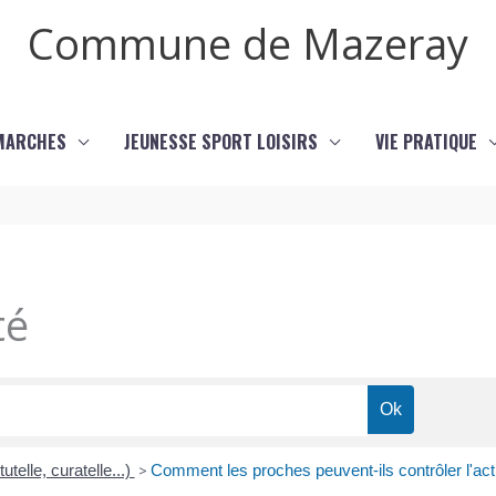
Commune de Mazeray
MARCHES
JEUNESSE SPORT LOISIRS
VIE PRATIQUE
té
utelle, curatelle...)
>
Comment les proches peuvent-ils contrôler l'acti