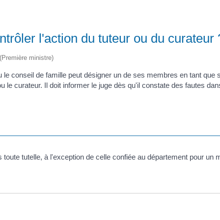
rôler l'action du tuteur ou du curateur 
 (Première ministre)
ou le conseil de famille peut désigner un de ses membres en tant que s
ou le curateur. Il doit informer le juge dès qu'il constate des fautes da
toute tutelle, à l'exception de celle confiée au département pour un mi