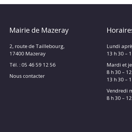
Mairie de Mazeray
Horaire
2, route de Taillebourg,
Lundi aprè
17400 Mazeray
13 h 30 – 
Tél. :
05 46 59 12 56
Mardi et je
8 h 30 – 12
Nous contacter
13 h 30 – 
Vendredi m
8 h 30 – 12