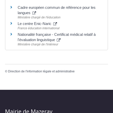
Cadre européen commun de référence pour les
langues
Ministère chargé de l'éducation
Le centre Enic-Naric
France éducation international
Nationalité française - Certificat médical relatif à
l'évaluation linguistique
Ministère chargé de l'intérieur
©
Direction de l'information légale et administrative
Mairie de Mazeray