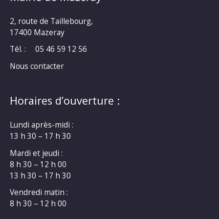
2, route de Taillebourg,
17400 Mazeray
Tél. :
05 46 59 12 56
Nous contacter
Horaires d’ouverture :
Lundi après-midi :
13 h 30 – 17 h 30
Mardi et jeudi :
8 h 30 – 12 h 00
13 h 30 – 17 h 30
Vendredi matin :
8 h 30 – 12 h 00