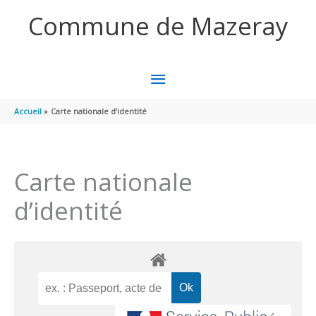
Aller au contenu
Aller au pied de page
Commune de Mazeray
MENU
PRINCIPAL
Accueil
Carte nationale d’identité
Carte nationale
d’identité