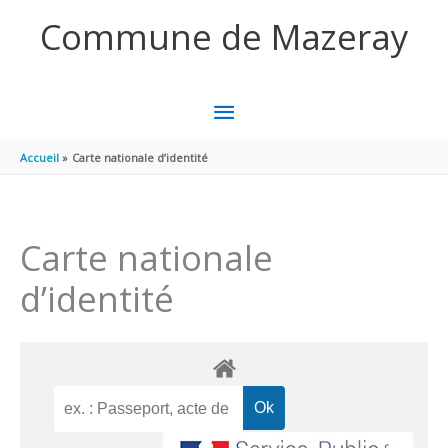
Aller au contenu
Aller au pied de page
Commune de Mazeray
MENU
PRINCIPAL
Accueil
Carte nationale d’identité
Carte nationale
d’identité