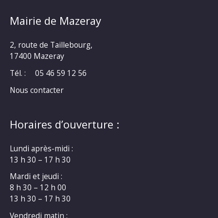
Mairie de Mazeray
2, route de Taillebourg,
17400 Mazeray
Tél. :
05 46 59 12 56
Nous contacter
Horaires d’ouverture :
Lundi après-midi :
13 h 30 – 17 h 30
Mardi et jeudi :
8 h 30 – 12 h 00
13 h 30 – 17 h 30
Vendredi matin :