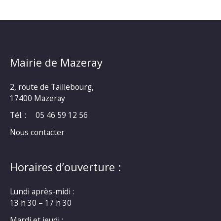
Mairie de Mazeray
2, route de Taillebourg,
17400 Mazeray
Tél. :
05 46 59 12 56
Nous contacter
Horaires d’ouverture :
Lundi après-midi :
13 h 30 – 17 h 30
Mardi et jeudi :