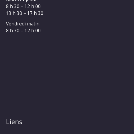
8 h 30 – 12 h 00
13 h 30 – 17 h 30
Vendredi matin :
8 h 30 – 12 h 00
Liens