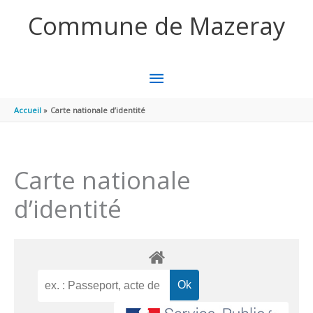
Aller au contenu
Aller au pied de page
Commune de Mazeray
MENU
PRINCIPAL
Accueil
Carte nationale d’identité
Carte nationale
d’identité