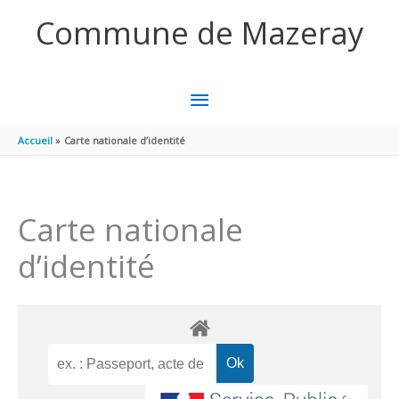
Aller au contenu
Aller au pied de page
Commune de Mazeray
MENU
PRINCIPAL
Accueil
Carte nationale d’identité
Carte nationale
d’identité