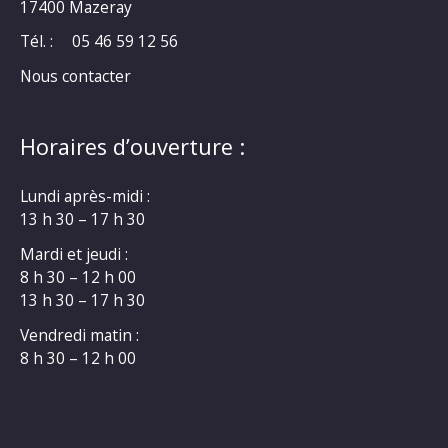
17400 Mazeray
Tél. :
05 46 59 12 56
Nous contacter
Horaires d’ouverture :
Lundi après-midi :
13 h 30 – 17 h 30
Mardi et jeudi :
8 h 30 – 12 h 00
13 h 30 – 17 h 30
Vendredi matin :
8 h 30 – 12 h 00