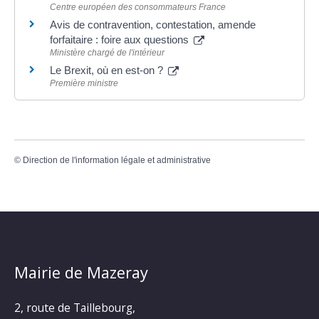
Centre européen des consommateurs France
Avis de contravention, contestation, amende
forfaitaire : foire aux questions
Ministère chargé de l'intérieur
Le Brexit, où en est-on ?
Première ministre
©
Direction de l'information légale et administrative
Mairie de Mazeray
2, route de Taillebourg,