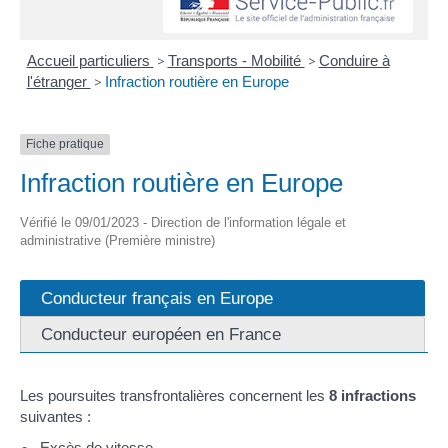
Accueil particuliers
>
Transports - Mobilité
>
Conduire à
l'étranger
>
Infraction routière en Europe
Fiche pratique
Infraction routière en Europe
Vérifié le 09/01/2023 - Direction de l'information légale et
administrative (Première ministre)
Conducteur français en Europe
Conducteur européen en France
Les poursuites transfrontalières concernent les
8 infractions
suivantes :
Excès de vitesse