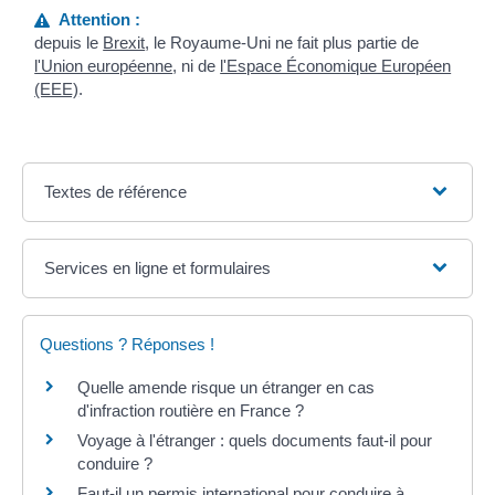
Attention :
depuis le
Brexit
, le Royaume-Uni ne fait plus partie de
l'Union européenne
, ni de
l'Espace Économique Européen
(EEE)
.
Textes de référence
Services en ligne et formulaires
Questions ? Réponses !
Quelle amende risque un étranger en cas
d'infraction routière en France ?
Voyage à l'étranger : quels documents faut-il pour
conduire ?
Faut-il un permis international pour conduire à