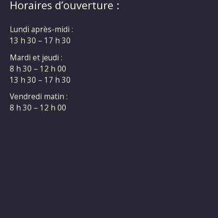
Horaires d’ouverture :
Lundi après-midi :
13 h 30 – 17 h 30
Mardi et jeudi :
8 h 30 – 12 h 00
13 h 30 – 17 h 30
Vendredi matin :
8 h 30 – 12 h 00