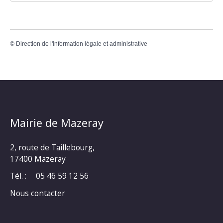
©
Direction de l'information légale et administrative
Mairie de Mazeray
2, route de Taillebourg,
17400 Mazeray
Tél. :
05 46 59 12 56
Nous contacter