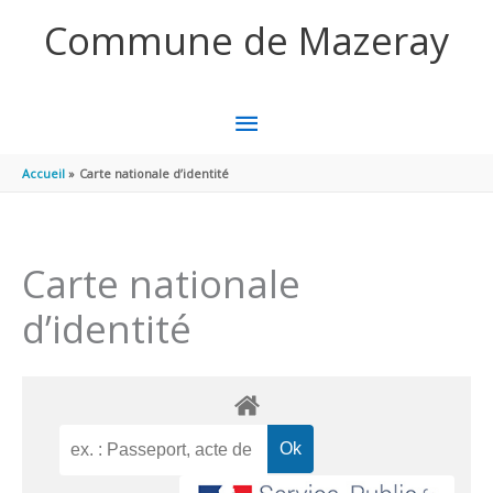
Aller au contenu
Aller au pied de page
Commune de Mazeray
MENU
PRINCIPAL
Accueil
Carte nationale d’identité
Carte nationale
d’identité