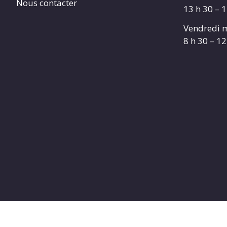
Nous contacter
13 h 30 – 
Vendredi m
8 h 30 – 12