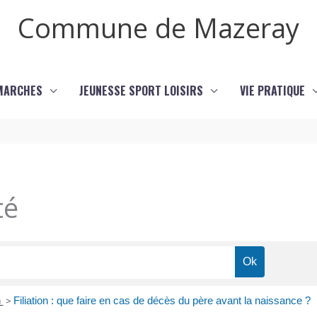
Commune de Mazeray
MARCHES
JEUNESSE SPORT LOISIRS
VIE PRATIQUE
té
n
>
Filiation : que faire en cas de décès du père avant la naissance ?