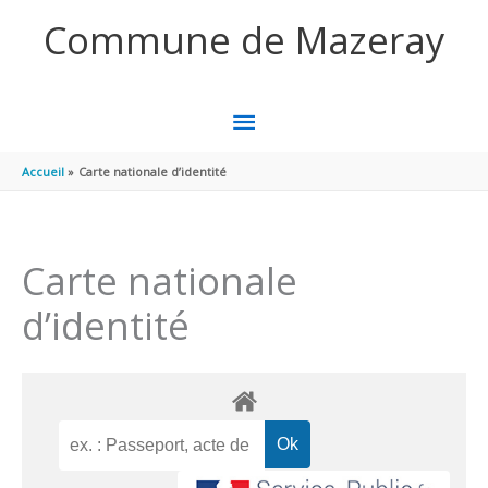
Aller au contenu
Aller au pied de page
Commune de Mazeray
MENU
PRINCIPAL
Accueil
Carte nationale d’identité
Carte nationale
d’identité