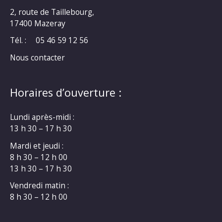
2, route de Taillebourg,
17400 Mazeray
Tél. :
05 46 59 12 56
Nous contacter
Horaires d’ouverture :
Lundi après-midi :
13 h 30 – 17 h 30
Mardi et jeudi :
8 h 30 – 12 h 00
13 h 30 – 17 h 30
Vendredi matin :
8 h 30 – 12 h 00