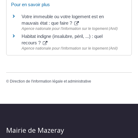
Pour en savoir plus
Votre immeuble ou votre logement est en
mauvais état : que faire ?
Agence nationale pour l'information sur le logement (Anil)
Habitat indigne (insalubre, péril, ...) : quel
recours ?
Agence nationale pour l'information sur le logement (Anil)
©
Direction de l'information légale et administrative
Mairie de Mazeray