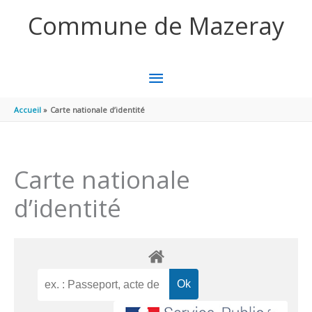
Aller au contenu
Aller au pied de page
Commune de Mazeray
MENU
PRINCIPAL
Accueil
Carte nationale d’identité
Carte nationale
d’identité