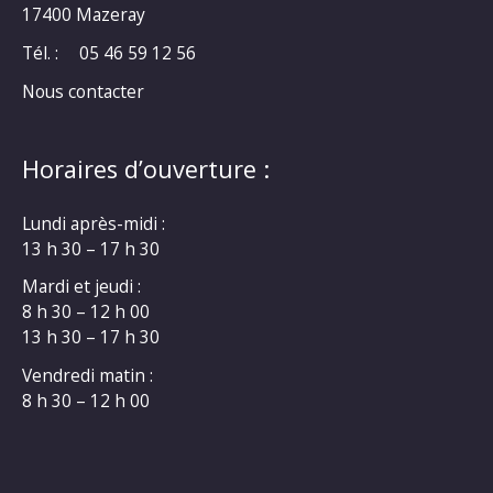
17400 Mazeray
Tél. :
05 46 59 12 56
Nous contacter
Horaires d’ouverture :
Lundi après-midi :
13 h 30 – 17 h 30
Mardi et jeudi :
8 h 30 – 12 h 00
13 h 30 – 17 h 30
Vendredi matin :
8 h 30 – 12 h 00