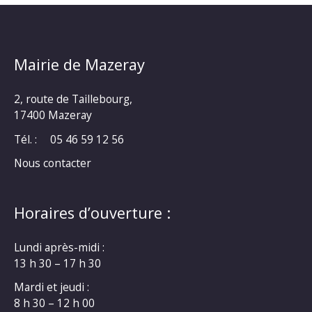
Mairie de Mazeray
2, route de Taillebourg,
17400 Mazeray
Tél. :
05 46 59 12 56
Nous contacter
Horaires d’ouverture :
Lundi après-midi :
13 h 30 – 17 h 30
Mardi et jeudi :
8 h 30 – 12 h 00