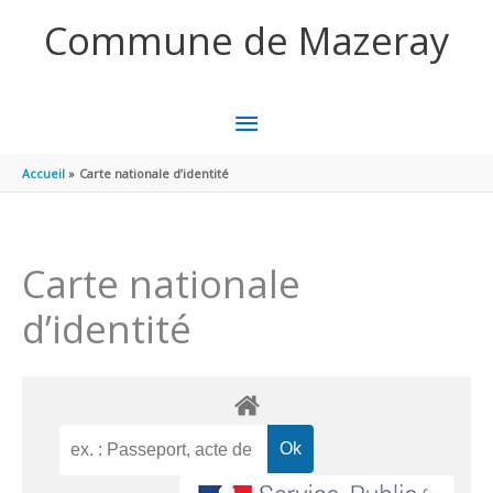
Aller au contenu
Aller au pied de page
Commune de Mazeray
MENU
PRINCIPAL
Accueil
Carte nationale d’identité
Carte nationale
d’identité