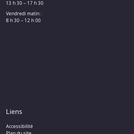
13 h 30 – 17 h 30
Vendredi matin :
8 h 30 – 12 h 00
Liens
Accessibilité
Plan du site