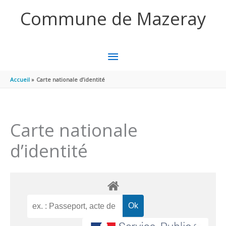
Aller au contenu
Aller au pied de page
Commune de Mazeray
MENU
PRINCIPAL
Accueil
Carte nationale d’identité
Carte nationale
d’identité