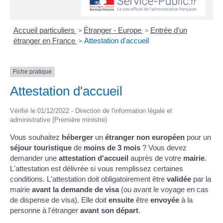
Accueil particuliers
>
Étranger - Europe
>
Entrée d'un
étranger en France
>
Attestation d'accueil
Fiche pratique
Attestation d'accueil
Vérifié le 01/12/2022 - Direction de l'information légale et
administrative (Première ministre)
Vous souhaitez
héberger
un
étranger non européen
pour un
séjour touristique
de
moins de 3 mois
? Vous devez
demander une
attestation d'accueil
auprès de votre
mairie
.
L'attestation est délivrée si vous remplissez certaines
conditions. L'attestation doit obligatoirement être
validée
par la
mairie
avant la demande de visa
(ou avant le voyage en cas
de dispense de visa). Elle doit
ensuite
être
envoyée
à la
personne à l'étranger
avant son départ
.