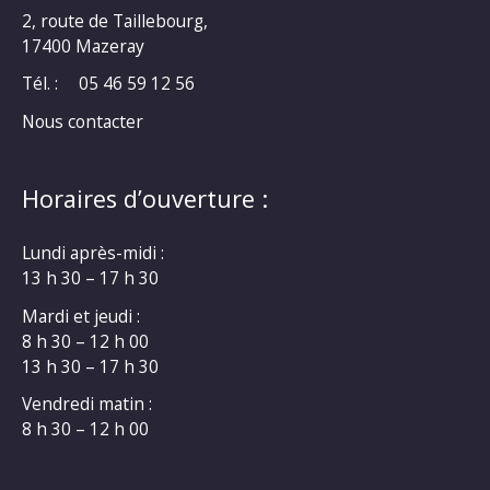
2, route de Taillebourg,
17400 Mazeray
Tél. :
05 46 59 12 56
Nous contacter
Horaires d’ouverture :
Lundi après-midi :
13 h 30 – 17 h 30
Mardi et jeudi :
8 h 30 – 12 h 00
13 h 30 – 17 h 30
Vendredi matin :
8 h 30 – 12 h 00