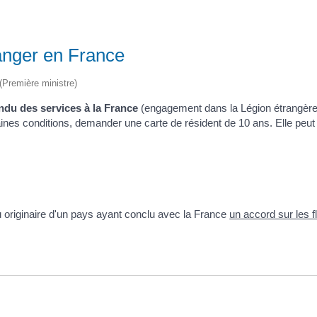
ranger en France
 (Première ministre)
ndu des services à la France
(engagement dans la Légion étrangère
nes conditions, demander une carte de résident de 10 ans. Elle peut 
 originaire d'un pays ayant conclu avec la France
un accord sur les f