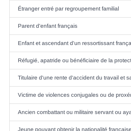
Étranger entré par regroupement familial
Parent d'enfant français
Enfant et ascendant d'un ressortissant frança
Réfugié, apatride ou bénéficiaire de la protec
Titulaire d'une rente d'accident du travail et s
Victime de violences conjugales ou de prox
Ancien combattant ou militaire servant ou ay
Jeune pouvant obtenir la nationalité français