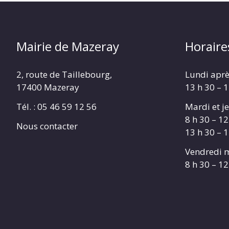
Mairie de Mazeray
Horaire
2, route de Taillebourg,
Lundi aprè
17400 Mazeray
13 h 30 – 
Tél. :
05 46 59 12 56
Mardi et je
8 h 30 – 12
Nous contacter
13 h 30 – 
Vendredi m
8 h 30 – 12