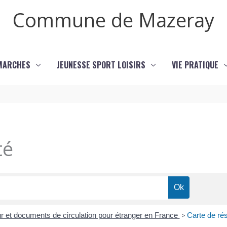
Commune de Mazeray
MARCHES
JEUNESSE SPORT LOISIRS
VIE PRATIQUE
té
our et documents de circulation pour étranger en France
>
Carte de ré