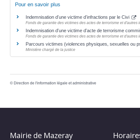
Pour en savoir plus
Indemnisation d'une victime d'infractions par le Civi
Fonds de garantie des victimes des actes de terrorisme et d'autres i
Indemnisation d'une victime d'acte de terrorisme comm
Fonds de garantie des victimes des actes de terrorisme et d'autres i
Parcours victimes (violences physiques, sexuelles ou 
Ministère chargé de la justice
©
Direction de l'information légale et administrative
Mairie de Mazeray
Horaire