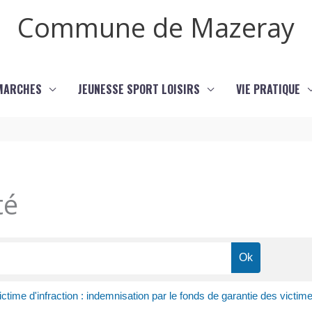
Commune de Mazeray
MARCHES
JEUNESSE SPORT LOISIRS
VIE PRATIQUE
té
ictime d'infraction : indemnisation par le fonds de garantie des victim