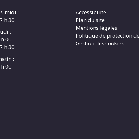
s-midi :
Accessibilité
17 h 30
Plan du site
Mentions légales
udi :
Politique de protection d
 h 00
Gestion des cookies
17 h 30
atin :
 h 00