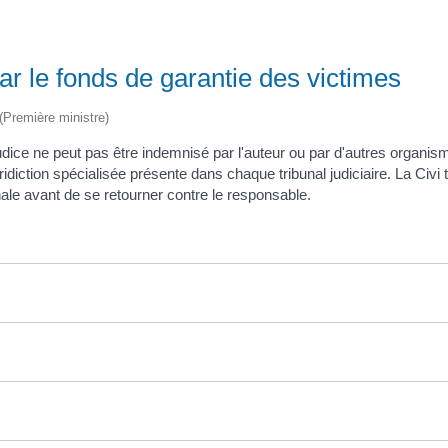
par le fonds de garantie des victimes
 (Première ministre)
préjudice ne peut pas être indemnisé par l'auteur ou par d'autres org
ridiction spécialisée présente dans chaque tribunal judiciaire. La Ci
ale avant de se retourner contre le responsable.