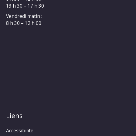
13 h 30 – 17 h 30
Vendredi matin :
8 h 30 – 12 h 00
Liens
Accessibilité