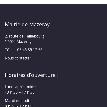
Mairie de Mazeray
2, route de Taillebourg,
17400 Mazeray
Tél. :
05 46 59 12 56
Nous contacter
Horaires d’ouverture :
Lundi après-midi :
13 h 30 – 17 h 30
Mardi et jeudi :
8 h 30 – 12 h 00