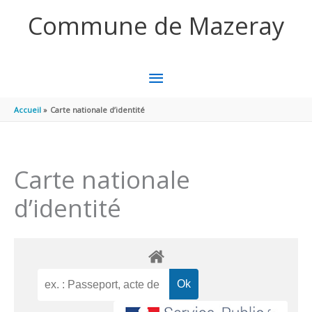
Aller au contenu
Aller au pied de page
Commune de Mazeray
MENU
PRINCIPAL
Accueil
Carte nationale d’identité
Carte nationale
d’identité