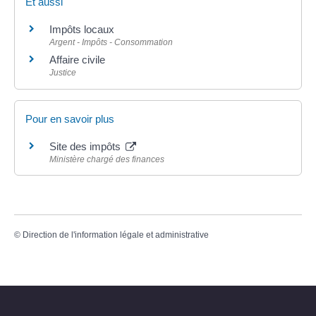
Et aussi
Impôts locaux
Argent - Impôts - Consommation
Affaire civile
Justice
Pour en savoir plus
Site des impôts
Ministère chargé des finances
©
Direction de l'information légale et administrative