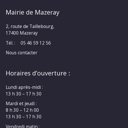
Mairie de Mazeray
2, route de Taillebourg,
17400 Mazeray
Tél. :
05 46 59 12 56
Nous contacter
Horaires d’ouverture :
Lundi après-midi :
13 h 30 – 17 h 30
Mardi et jeudi :
8 h 30 – 12 h 00
13 h 30 – 17 h 30
Vendredi matin :