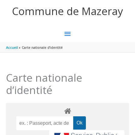
Aller au contenu
Aller au pied de page
Commune de Mazeray
MENU
PRINCIPAL
Accueil
Carte nationale d’identité
Carte nationale
d’identité