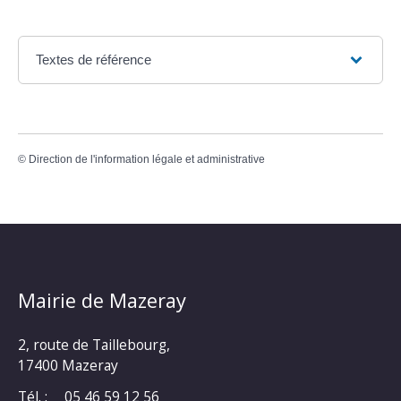
Textes de référence
©
Direction de l'information légale et administrative
Mairie de Mazeray
2, route de Taillebourg,
17400 Mazeray
Tél. :
05 46 59 12 56