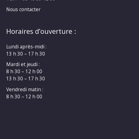
Nous contacter
Horaires d’ouverture :
Lundi après-midi :
13 h 30 – 17 h 30
Mardi et jeudi :
8 h 30 – 12 h 00
13 h 30 – 17 h 30
Vendredi matin :
8 h 30 – 12 h 00