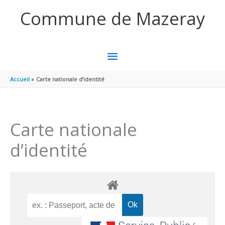
Aller au contenu
Aller au pied de page
Commune de Mazeray
MENU
PRINCIPAL
Accueil
Carte nationale d’identité
Carte nationale
d’identité