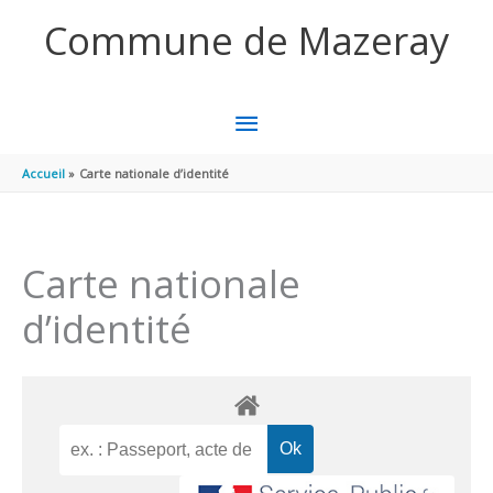
Aller au contenu
Aller au pied de page
Commune de Mazeray
MENU
PRINCIPAL
Accueil
Carte nationale d’identité
Carte nationale
d’identité