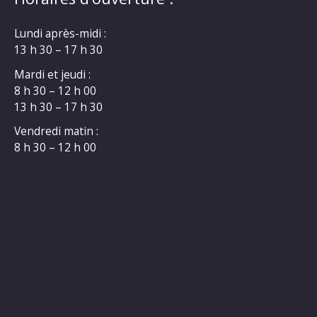
Lundi après-midi :
13 h 30 – 17 h 30
Mardi et jeudi :
8 h 30 – 12 h 00
13 h 30 – 17 h 30
Vendredi matin :
8 h 30 – 12 h 00