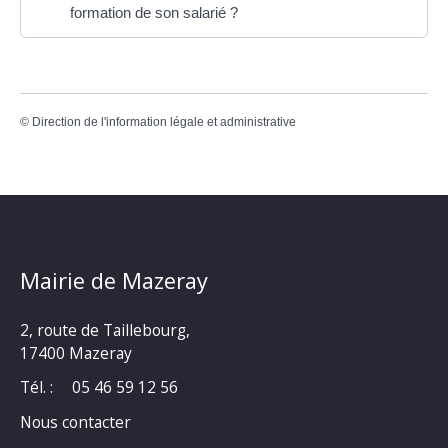
formation de son salarié ?
©
Direction de l'information légale et administrative
Mairie de Mazeray
2, route de Taillebourg,
17400 Mazeray
Tél. :
05 46 59 12 56
Nous contacter