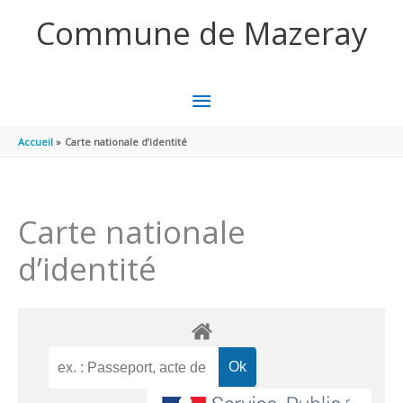
Aller au contenu
Aller au pied de page
Commune de Mazeray
MENU
PRINCIPAL
Accueil
Carte nationale d’identité
Carte nationale
d’identité