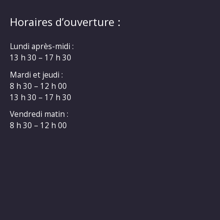
Horaires d’ouverture :
Lundi après-midi :
13 h 30 – 17 h 30
Mardi et jeudi :
8 h 30 – 12 h 00
13 h 30 – 17 h 30
Vendredi matin :
8 h 30 – 12 h 00