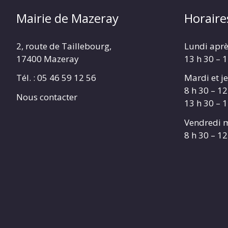
Mairie de Mazeray
Horaire
2, route de Taillebourg,
Lundi aprè
17400 Mazeray
13 h 30 – 
Tél. :
05 46 59 12 56
Mardi et je
8 h 30 – 12
Nous contacter
13 h 30 – 
Vendredi m
8 h 30 – 12