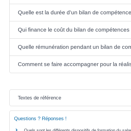
Quelle est la durée d'un bilan de compétenc
Qui finance le coût du bilan de compétences
Quelle rémunération pendant un bilan de c
Comment se faire accompagner pour la réali
Textes de référence
Questions ? Réponses !
Quels sont les différents dispositifs de formation du sala