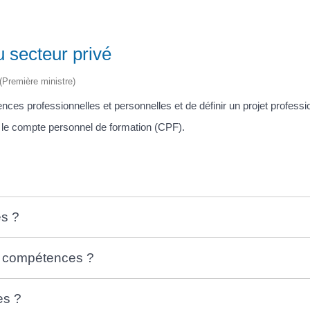
 secteur privé
 (Première ministre)
ces professionnelles et personnelles et de définir un projet professi
le compte personnel de formation (CPF).
es ?
de compétences ?
es ?