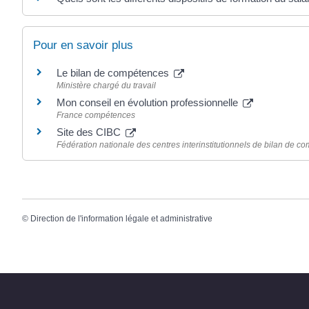
Pour en savoir plus
Le bilan de compétences
Ministère chargé du travail
Mon conseil en évolution professionnelle
France compétences
Site des CIBC
Fédération nationale des centres interinstitutionnels de bilan de 
©
Direction de l'information légale et administrative