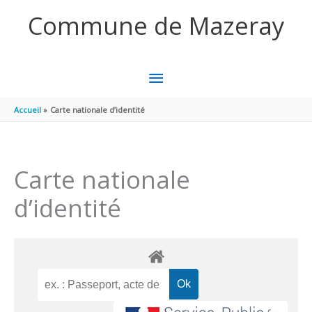
Aller au contenu
Aller au pied de page
Commune de Mazeray
MENU
PRINCIPAL
Accueil
Carte nationale d’identité
Carte nationale
d’identité