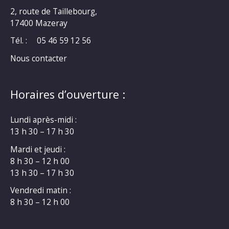
2, route de Taillebourg,
17400 Mazeray
Tél. :
05 46 59 12 56
Nous contacter
Horaires d’ouverture :
Lundi après-midi :
13 h 30 – 17 h 30
Mardi et jeudi :
8 h 30 – 12 h 00
13 h 30 – 17 h 30
Vendredi matin :
8 h 30 – 12 h 00