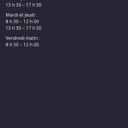
13 h 30 – 17 h 30
Mardi et jeudi :
8 h 30 – 12 h 00
13 h 30 – 17 h 30
Vendredi matin :
8 h 30 – 12 h 00