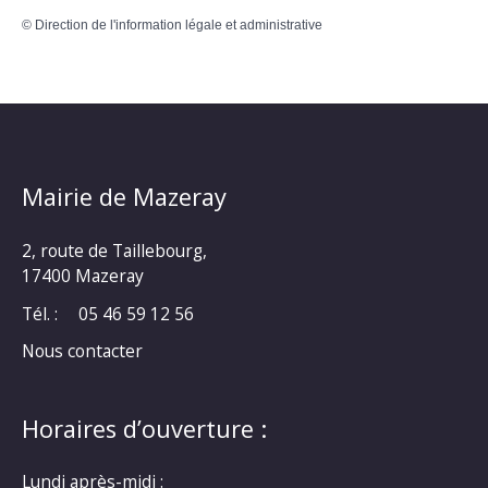
©
Direction de l'information légale et administrative
Mairie de Mazeray
2, route de Taillebourg,
17400 Mazeray
Tél. :
05 46 59 12 56
Nous contacter
Horaires d’ouverture :
Lundi après-midi :