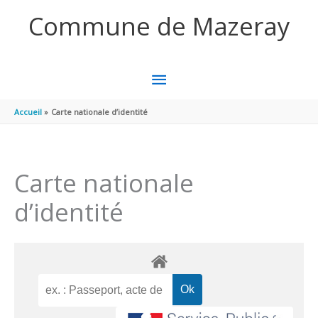
Aller au contenu
Aller au pied de page
Commune de Mazeray
MENU
PRINCIPAL
Accueil
Carte nationale d’identité
Carte nationale
d’identité