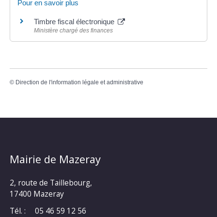
Pour en savoir plus
Timbre fiscal électronique
Ministère chargé des finances
©
Direction de l'information légale et administrative
Mairie de Mazeray
2, route de Taillebourg,
17400 Mazeray
Tél. :
05 46 59 12 56