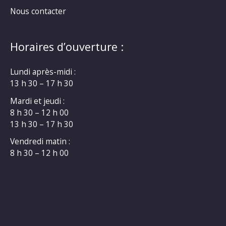
Nous contacter
Horaires d’ouverture :
Lundi après-midi :
13 h 30 – 17 h 30
Mardi et jeudi :
8 h 30 – 12 h 00
13 h 30 – 17 h 30
Vendredi matin :
8 h 30 – 12 h 00