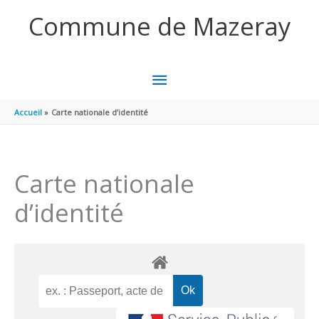
Aller au contenu
Aller au pied de page
Commune de Mazeray
MENU
PRINCIPAL
Accueil
Carte nationale d’identité
Carte nationale
d’identité