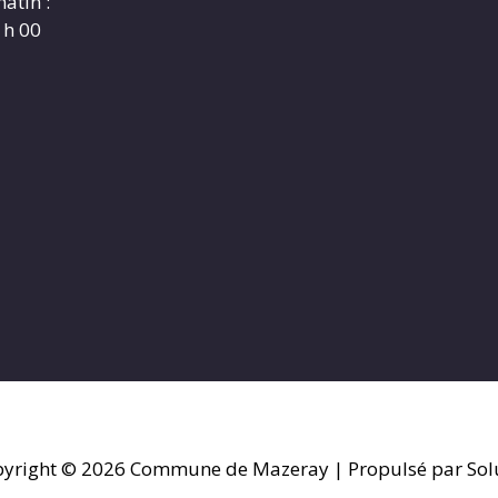
atin :
 h 00
yright © 2026
Commune de Mazeray
| Propulsé par Sol