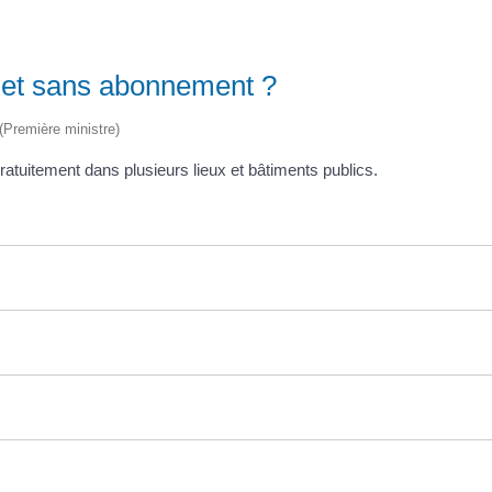
net sans abonnement ?
 (Première ministre)
atuitement dans plusieurs lieux et bâtiments publics.