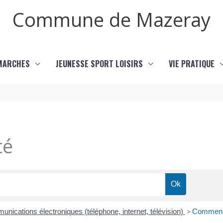
Commune de Mazeray
MARCHES
JEUNESSE SPORT LOISIRS
VIE PRATIQUE
té
nications électroniques (téléphone, internet, télévision)
>
Comment 