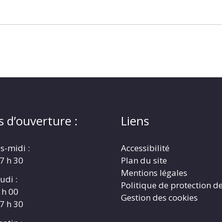
s d’ouverture :
Liens
s-midi :
Accessibilité
17 h 30
Plan du site
Mentions légales
udi :
Politique de protection d
 h 00
Gestion des cookies
17 h 30