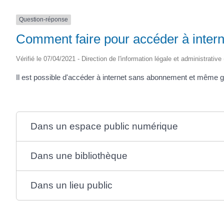
Question-réponse
Comment faire pour accéder à inter
Vérifié le 07/04/2021 - Direction de l'information légale et administrative
Il est possible d'accéder à internet sans abonnement et même gr
Dans un espace public numérique
Dans une bibliothèque
Dans un lieu public