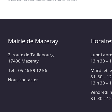
Mairie de Mazeray
Horaire
2, route de Taillebourg,
Lundi aprè
17400 Mazeray
13 h 30 – 
Tél. :
05 46 59 12 56
Mardi et je
8 h 30 – 12
Nous contacter
13 h 30 – 
Vendredi m
8 h 30 – 12