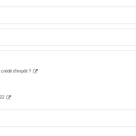
 crédit d'impôt ?
022