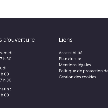
s d’ouverture :
Liens
s-midi :
Accessibilité
17 h 30
Plan du site
Mentions légales
udi :
Politique de protection d
 h 00
Gestion des cookies
17 h 30
atin :
 h 00