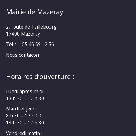
Mairie de Mazeray
2, route de Taillebourg,
17400 Mazeray
Tél. :
05 46 59 12 56
Nous contacter
Horaires d’ouverture :
Lundi après-midi :
13 h 30 – 17 h 30
Mardi et jeudi :
8 h 30 – 12 h 00
13 h 30 – 17 h 30
Vendredi matin :