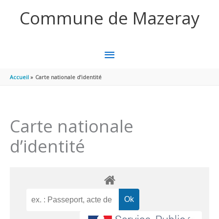
Aller au contenu
Aller au pied de page
Commune de Mazeray
MENU
PRINCIPAL
Accueil
Carte nationale d’identité
Carte nationale
d’identité