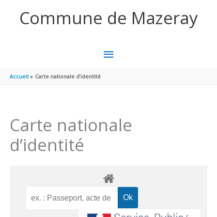
Aller au contenu
Aller au pied de page
Commune de Mazeray
MENU
PRINCIPAL
Accueil
Carte nationale d’identité
Carte nationale
d’identité