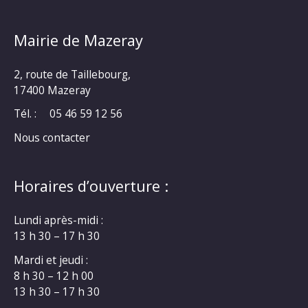
Mairie de Mazeray
2, route de Taillebourg,
17400 Mazeray
Tél. :
05 46 59 12 56
Nous contacter
Horaires d’ouverture :
Lundi après-midi :
13 h 30 – 17 h 30
Mardi et jeudi :
8 h 30 – 12 h 00
13 h 30 – 17 h 30