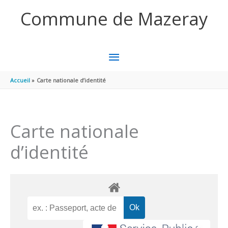
Aller au contenu
Aller au pied de page
Commune de Mazeray
MENU
PRINCIPAL
Accueil
Carte nationale d’identité
Carte nationale
d’identité