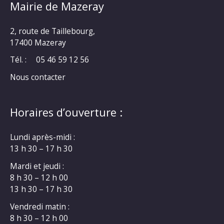
Mairie de Mazeray
2, route de Taillebourg,
17400 Mazeray
Tél. :
05 46 59 12 56
Nous contacter
Horaires d’ouverture :
Lundi après-midi :
13 h 30 – 17 h 30
Mardi et jeudi :
8 h 30 – 12 h 00
13 h 30 – 17 h 30
Vendredi matin :
8 h 30 – 12 h 00