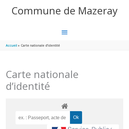
Aller au contenu
Aller au pied de page
Commune de Mazeray
MENU
PRINCIPAL
Accueil
Carte nationale d’identité
Carte nationale
d’identité