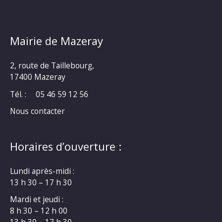
Mairie de Mazeray
2, route de Taillebourg,
17400 Mazeray
Tél. :
05 46 59 12 56
Nous contacter
Horaires d’ouverture :
Lundi après-midi :
13 h 30 – 17 h 30
Mardi et jeudi :
8 h 30 – 12 h 00