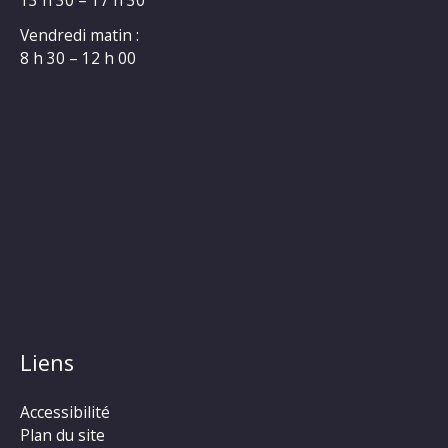
13 h 30 – 17 h 30
Vendredi matin :
8 h 30 – 12 h 00
Liens
Accessibilité
Plan du site