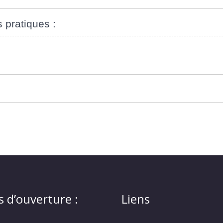
s pratiques :
s d’ouverture :
Liens