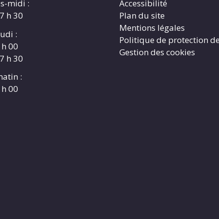
s-midi :
Accessibilité
17 h 30
Plan du site
Mentions légales
udi :
Politique de protection d
 h 00
Gestion des cookies
17 h 30
atin :
 h 00