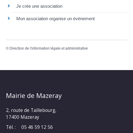
Je crée une association
Mon association organise un évènement
©
Direction de l'information légale et administrative
Mairie de Mazeray
2, route de Taillebourg,
17400 Mazeray
Tél. :
05 46 59 12 56