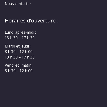
Nous contacter
Horaires d’ouverture :
Lundi après-midi :
13 h 30 – 17 h 30
Mardi et jeudi :
8 h 30 – 12 h 00
13 h 30 – 17 h 30
Vendredi matin :
8 h 30 – 12 h 00