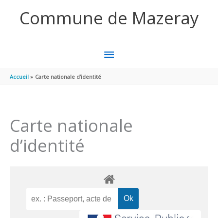
Aller au contenu
Aller au pied de page
Commune de Mazeray
MENU
PRINCIPAL
Accueil
Carte nationale d’identité
Carte nationale
d’identité