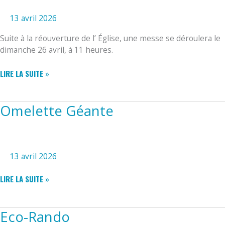
13 avril 2026
Suite à la réouverture de l’ Église, une messe se déroulera le
dimanche 26 avril, à 11 heures.
EGLISE
LIRE LA SUITE »
Omelette Géante
13 avril 2026
OMELETTE
LIRE LA SUITE »
GÉANTE
Eco-Rando