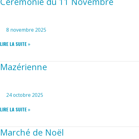
Cérémonie du 11 Novembre
8 novembre 2025
CÉRÉMONIE
LIRE LA SUITE »
DU
11
NOVEMBRE
Mazérienne
24 octobre 2025
MAZÉRIENNE
LIRE LA SUITE »
Marché de Noël