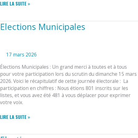
ELECTIONS
LIRE LA SUITE »
Elections Municipales
17 mars 2026
Élections Municipales : ​Un grand merci à toutes et à tous
pour votre participation lors du scrutin du dimanche 15 mars
2026. ​Voici le récapitulatif de cette journée électorale : ​ La
participation en chiffres : ​Nous étions 801 inscrits sur les
listes, et vous avez été 481 à vous déplacer pour exprimer
votre voix.
ELECTIONS
LIRE LA SUITE »
MUNICIPALES