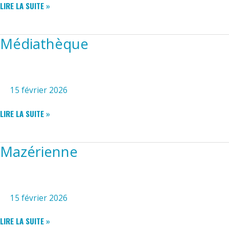
THÉÂTRE
LIRE LA SUITE »
Médiathèque
15 février 2026
MÉDIATHÈQUE
LIRE LA SUITE »
Mazérienne
15 février 2026
MAZÉRIENNE
LIRE LA SUITE »