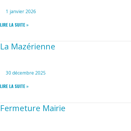
1 janvier 2026
MEILLEURS
LIRE LA SUITE »
VOEUX
La Mazérienne
30 décembre 2025
LA
LIRE LA SUITE »
MAZÉRIENNE
Fermeture Mairie