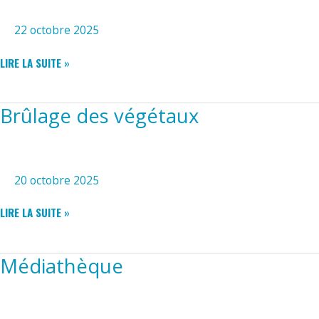
22 octobre 2025
TEMPÊTE
LIRE LA SUITE »
BENJAMIN
Brûlage des végétaux
20 octobre 2025
BRÛLAGE
LIRE LA SUITE »
DES
VÉGÉTAUX
Médiathèque