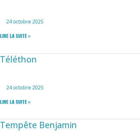
24 octobre 2025
MARCHÉ
LIRE LA SUITE »
DE
NOËL
Téléthon
24 octobre 2025
TÉLÉTHON
LIRE LA SUITE »
Tempête Benjamin