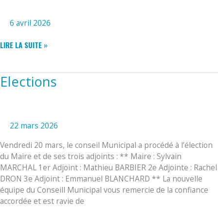
6 avril 2026
BROCANTE
LIRE LA SUITE »
Elections
22 mars 2026
Vendredi 20 mars, le conseil Municipal a procédé à l’élection
du Maire et de ses trois adjoints : ** Maire : Sylvain
MARCHAL 1er Adjoint : Mathieu BARBIER 2e Adjointe : Rachel
DRON 3e Adjoint : Emmanuel BLANCHARD ** La nouvelle
équipe du Conseill Municipal vous remercie de la confiance
accordée et est ravie de