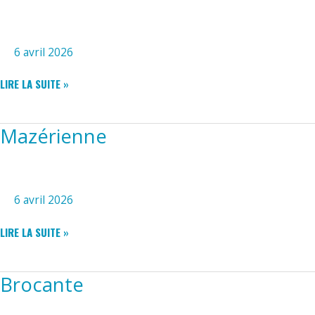
6 avril 2026
ECO-
LIRE LA SUITE »
RANDO
Mazérienne
6 avril 2026
MAZÉRIENNE
LIRE LA SUITE »
Brocante