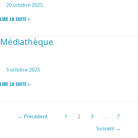
20 octobre 2025
MÉDIATHÈQUE
LIRE LA SUITE »
Médiathèque
5 octobre 2025
MÉDIATHÈQUE
LIRE LA SUITE »
←
Précédent
1
2
3
…
7
Suivant
→