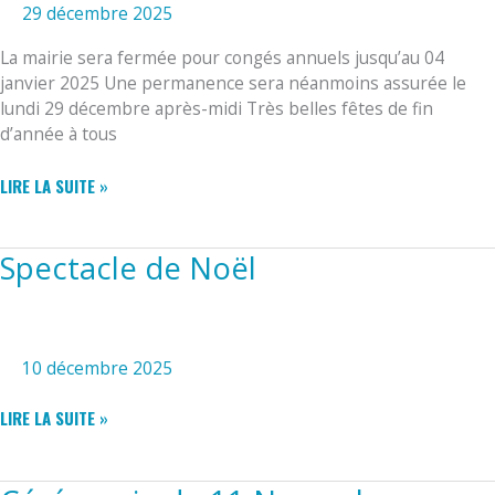
29 décembre 2025
La mairie sera fermée pour congés annuels jusqu’au 04
janvier 2025 Une permanence sera néanmoins assurée le
lundi 29 décembre après-midi Très belles fêtes de fin
d’année à tous
FERMETURE
LIRE LA SUITE »
MAIRIE
Spectacle de Noël
10 décembre 2025
SPECTACLE
LIRE LA SUITE »
DE
NOËL