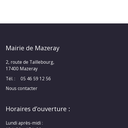
Mairie de Mazeray
2, route de Taillebourg,
17400 Mazeray
Tél. :
05 46 59 12 56
Nous contacter
Horaires d’ouverture :
Lundi après-midi :