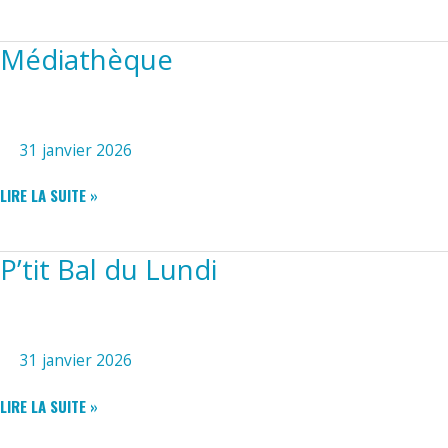
Médiathèque
31 janvier 2026
MÉDIATHÈQUE
LIRE LA SUITE »
P’tit Bal du Lundi
31 janvier 2026
P’TIT
LIRE LA SUITE »
BAL