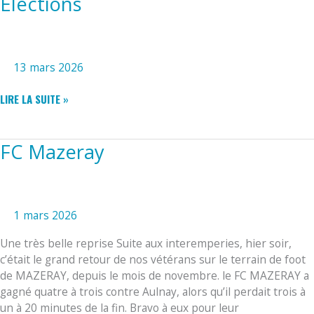
Elections
13 mars 2026
ELECTIONS
LIRE LA SUITE »
FC Mazeray
1 mars 2026
Une très belle reprise Suite aux interemperies, hier soir,
c’était le grand retour de nos vétérans sur le terrain de foot
de MAZERAY, depuis le mois de novembre. le FC MAZERAY a
gagné quatre à trois contre Aulnay, alors qu’il perdait trois à
un à 20 minutes de la fin. Bravo à eux pour leur