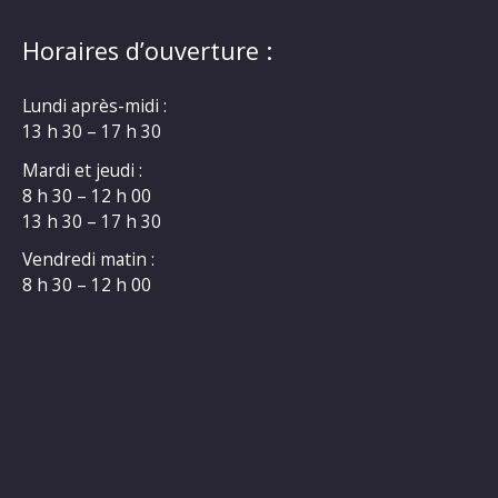
Horaires d’ouverture :
Lundi après-midi :
13 h 30 – 17 h 30
Mardi et jeudi :
8 h 30 – 12 h 00
13 h 30 – 17 h 30
Vendredi matin :
8 h 30 – 12 h 00