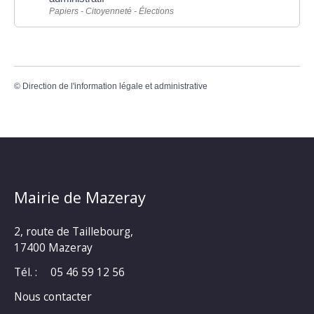
Papiers - Citoyenneté - Élections
©
Direction de l'information légale et administrative
Mairie de Mazeray
2, route de Taillebourg,
17400 Mazeray
Tél. :
05 46 59 12 56
Nous contacter