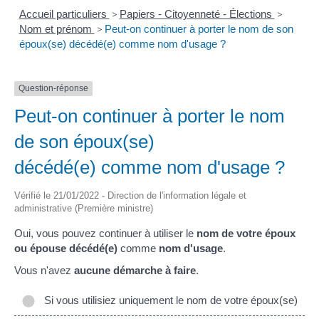
Accueil particuliers
>
Papiers - Citoyenneté - Élections
>
Nom et prénom
>
Peut-on continuer à porter le nom de son
époux(se) décédé(e) comme nom d'usage ?
Question-réponse
Peut-on continuer à porter le nom
de son époux(se)
décédé(e) comme nom d'usage ?
Vérifié le 21/01/2022 - Direction de l'information légale et
administrative (Première ministre)
Oui, vous pouvez continuer à utiliser le
nom de votre époux
ou épouse décédé(e)
comme
nom d'usage
.
Vous n'avez
aucune démarche à faire
.
Si vous utilisiez uniquement le nom de votre époux(se)