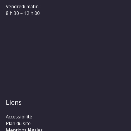
Vendredi matin :
8 h 30 – 12 h 00
Liens
Accessibilité
Plan du site
Mentions légales