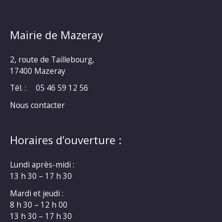
Mairie de Mazeray
2, route de Taillebourg,
17400 Mazeray
Tél. :
05 46 59 12 56
Nous contacter
Horaires d’ouverture :
Lundi après-midi :
13 h 30 – 17 h 30
Mardi et jeudi :
8 h 30 – 12 h 00
13 h 30 – 17 h 30