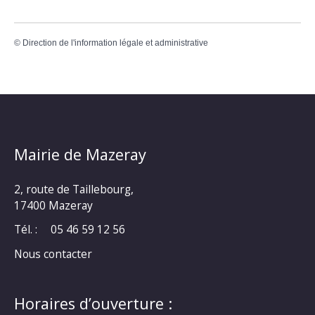
©
Direction de l'information légale et administrative
Mairie de Mazeray
2, route de Taillebourg,
17400 Mazeray
Tél. :
05 46 59 12 56
Nous contacter
Horaires d’ouverture :