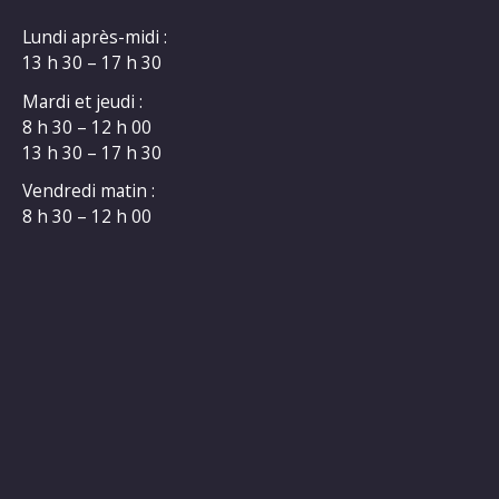
Lundi après-midi :
13 h 30 – 17 h 30
Mardi et jeudi :
8 h 30 – 12 h 00
13 h 30 – 17 h 30
Vendredi matin :
8 h 30 – 12 h 00