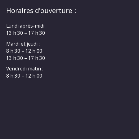
Horaires d’ouverture :
Lundi après-midi :
13 h 30 – 17 h 30
Mardi et jeudi :
8 h 30 – 12 h 00
13 h 30 – 17 h 30
Vendredi matin :
8 h 30 – 12 h 00