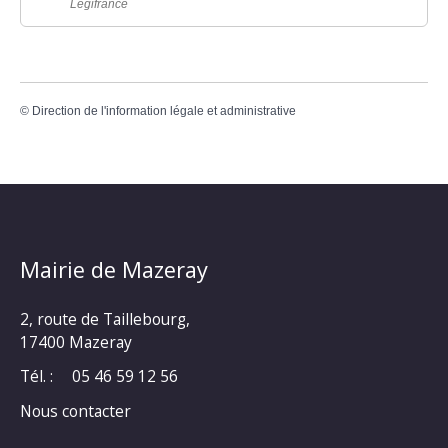
Legifrance
©
Direction de l'information légale et administrative
Mairie de Mazeray
2, route de Taillebourg,
17400 Mazeray
Tél. :
05 46 59 12 56
Nous contacter