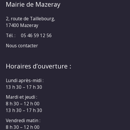
Mairie de Mazeray
2, route de Taillebourg,
17400 Mazeray
Tél. :
05 46 59 12 56
Nous contacter
Horaires d’ouverture :
Lundi après-midi :
13 h 30 – 17 h 30
Mardi et jeudi :
8 h 30 – 12 h 00
13 h 30 – 17 h 30
Vendredi matin :
8 h 30 – 12 h 00