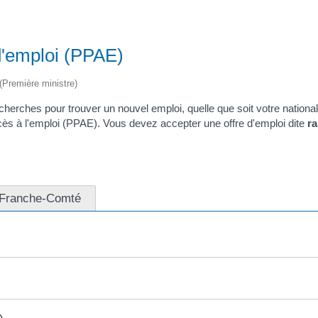
d'emploi (PPAE)
 (Première ministre)
rches pour trouver un nouvel emploi, quelle que soit votre nationalit
'accès à l'emploi (PPAE). Vous devez accepter une offre d'emploi dite
ra
e-Franche-Comté