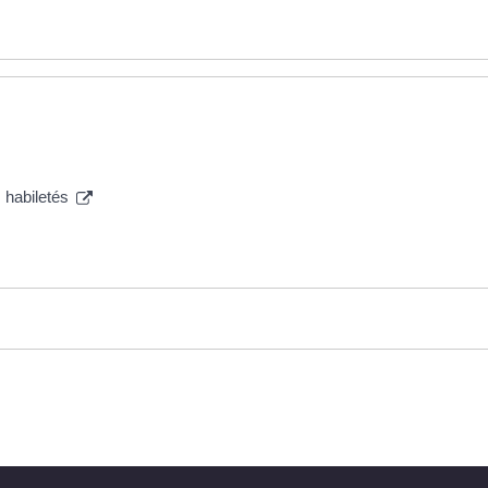
s habiletés