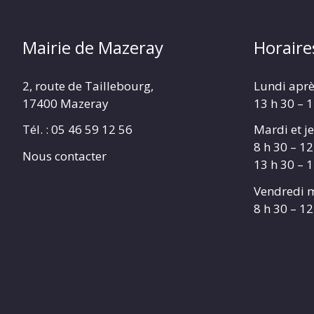
Mairie de Mazeray
Horaire
2, route de Taillebourg,
Lundi aprè
17400 Mazeray
13 h 30 – 
Tél. :
05 46 59 12 56
Mardi et je
8 h 30 – 12
Nous contacter
13 h 30 – 
Vendredi m
8 h 30 – 12