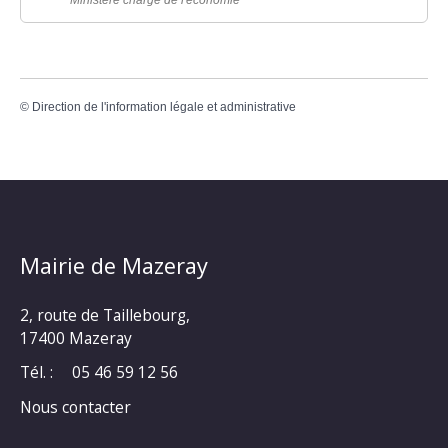
Ministère chargé de l'économie
©
Direction de l'information légale et administrative
Mairie de Mazeray
2, route de Taillebourg,
17400 Mazeray
Tél. :
05 46 59 12 56
Nous contacter