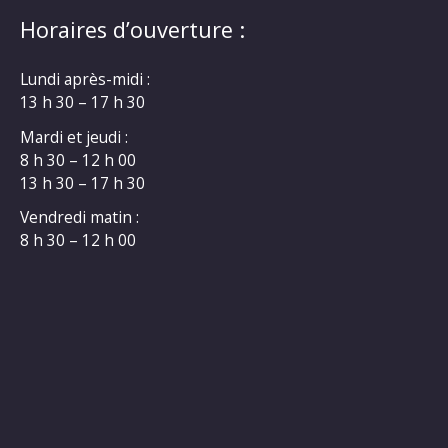
Horaires d’ouverture :
Lundi après-midi :
13 h 30 – 17 h 30
Mardi et jeudi :
8 h 30 – 12 h 00
13 h 30 – 17 h 30
Vendredi matin :
8 h 30 – 12 h 00