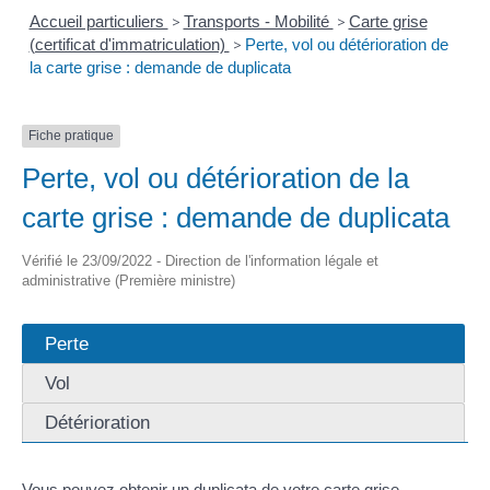
Accueil particuliers
>
Transports - Mobilité
>
Carte grise
(certificat d'immatriculation)
>
Perte, vol ou détérioration de
la carte grise : demande de duplicata
Fiche pratique
Perte, vol ou détérioration de la
carte grise : demande de duplicata
Vérifié le 23/09/2022 - Direction de l'information légale et
administrative (Première ministre)
Perte
Vol
Détérioration
Vous pouvez obtenir un duplicata de votre carte grise