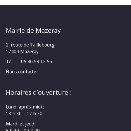
Mairie de Mazeray
2, route de Taillebourg,
17400 Mazeray
Tél. :
05 46 59 12 56
Nous contacter
Horaires d’ouverture :
Lundi après-midi :
13 h 30 – 17 h 30
Mardi et jeudi :
8 h 30 – 12 h 00