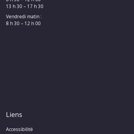
13 h 30 – 17 h 30
Vendredi matin :
8 h 30 – 12 h 00
Liens
Accessibilité