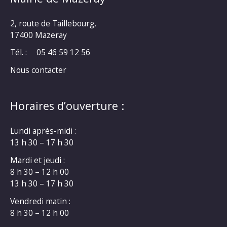
2, route de Taillebourg,
17400 Mazeray
Tél. :
05 46 59 12 56
Nous contacter
Horaires d’ouverture :
Lundi après-midi :
13 h 30 – 17 h 30
Mardi et jeudi :
8 h 30 – 12 h 00
13 h 30 – 17 h 30
Vendredi matin :
8 h 30 – 12 h 00