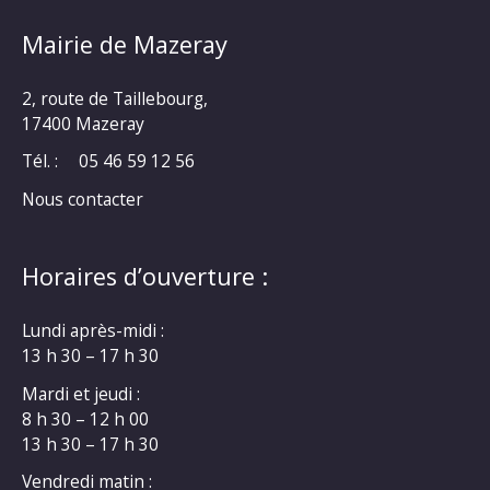
Mairie de Mazeray
2, route de Taillebourg,
17400 Mazeray
Tél. :
05 46 59 12 56
Nous contacter
Horaires d’ouverture :
Lundi après-midi :
13 h 30 – 17 h 30
Mardi et jeudi :
8 h 30 – 12 h 00
13 h 30 – 17 h 30
Vendredi matin :