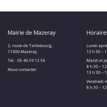
Mairie de Mazeray
Horaire
2, route de Taillebourg,
Lundi aprè
17400 Mazeray
13 h 30 – 
Tél. :
05 46 59 12 56
Mardi et je
8 h 30 – 12
Nous contacter
13 h 30 – 
Vendredi m
8 h 30 – 12