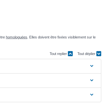
être
homologuées
. Elles doivent être fixées visiblement sur le
Tout replier
Tout déplier