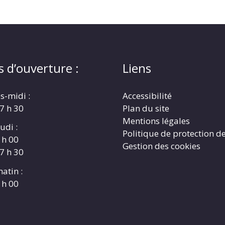
s d’ouverture :
Liens
s-midi :
Accessibilité
17 h 30
Plan du site
Mentions légales
udi :
Politique de protection d
 h 00
Gestion des cookies
17 h 30
atin :
 h 00