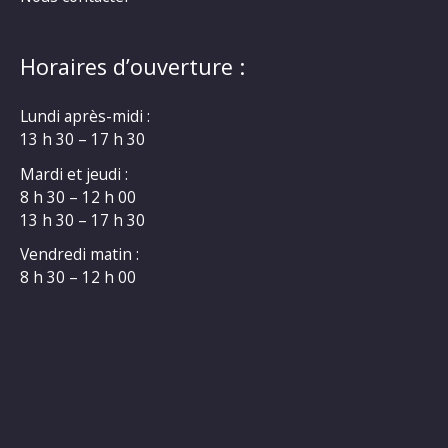
Horaires d’ouverture :
Lundi après-midi :
13 h 30 – 17 h 30
Mardi et jeudi :
8 h 30 – 12 h 00
13 h 30 – 17 h 30
Vendredi matin :
8 h 30 – 12 h 00