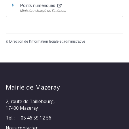
Points numériques
Ministère chargé de l'intérieur
©
Direction de l'information légale et administrative
Mairie de Mazeray
2, route de Taillebourg,
17400 Mazeray
Tél. :
05 46 59 12 56
Nous contacter